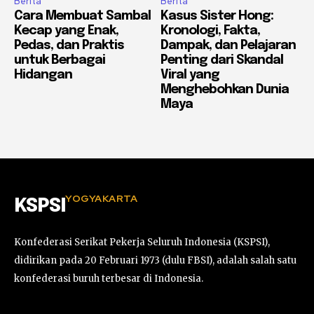
Berita
Berita
Cara Membuat Sambal
Kasus Sister Hong:
Kecap yang Enak,
Kronologi, Fakta,
Pedas, dan Praktis
Dampak, dan Pelajaran
untuk Berbagai
Penting dari Skandal
Hidangan
Viral yang
Menghebohkan Dunia
Maya
YOGYAKARTA
KSPSI
Konfederasi Serikat Pekerja Seluruh Indonesia (KSPSI),
didirikan pada 20 Februari 1973 (dulu FBSI), adalah salah satu
konfederasi buruh terbesar di Indonesia.