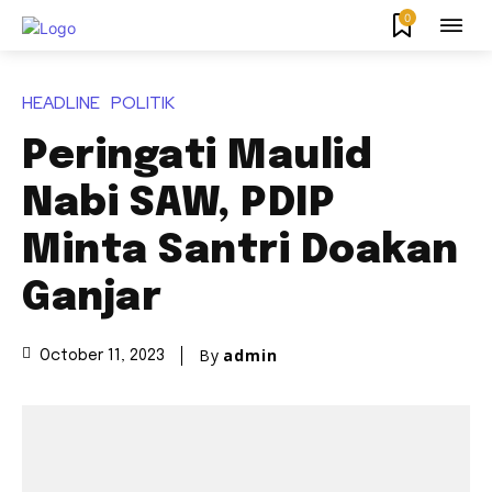
0
HEADLINE
POLITIK
Peringati Maulid
Nabi SAW, PDIP
Minta Santri Doakan
Ganjar
By
admin
October 11, 2023