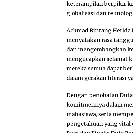
keterampilan berpikir kri
globalisasi dan teknologi
Achmad Bintang Herida K
menyatakan rasa tanggu
dan mengembangkan kem
mengucapkan selamat ke
mereka semua dapat berk
dalam gerakan literasi 
Dengan penobatan Duta B
komitmennya dalam men
mahasiswa, serta mempe
pengetahuan yang vital