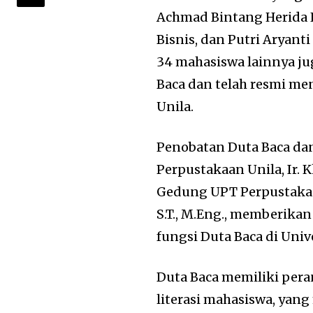
Achmad Bintang Herida 
Bisnis, dan Putri Aryanti
34 mahasiswa lainnya ju
Baca dan telah resmi me
Unila.
Penobatan Duta Baca dan
Perpustakaan Unila, Ir. Kh
Gedung UPT Perpustakaan
S.T., M.Eng., memberika
fungsi Duta Baca di Uni
Duta Baca memiliki per
literasi mahasiswa, ya