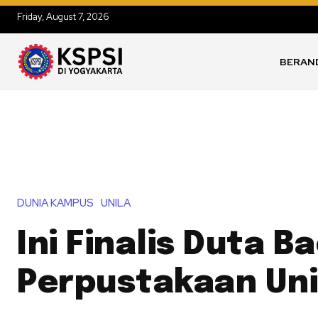
Friday, August 7, 2026
BERAN
DUNIA KAMPUS
UNILA
Ini Finalis Duta B
Perpustakaan Uni