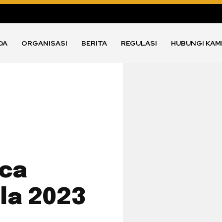
DA
ORGANISASI
BERITA
REGULASI
HUBUNGI KAM
aca
la 2023