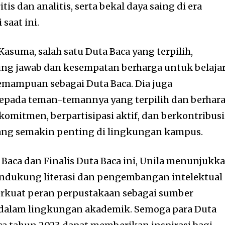
tis dan analitis, serta bekal daya saing di era
 saat ini.
asuma, salah satu Duta Baca yang terpilih,
ng jawab dan kesempatan berharga untuk belaja
ampuan sebagai Duta Baca. Dia juga
pada teman-temannya yang terpilih dan berhar
omitmen, berpartisipasi aktif, dan berkontribusi
yang semakin penting di lingkungan kampus.
aca dan Finalis Duta Baca ini, Unila menunjukk
dukung literasi dan pengembangan intelektual
rkuat peran perpustakaan sebagai sumber
 dalam lingkungan akademik. Semoga para Duta