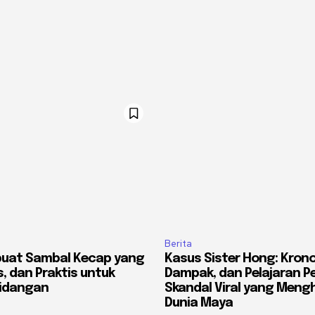
Berita
uat Sambal Kecap yang
Kasus Sister Hong: Kronol
, dan Praktis untuk
Dampak, dan Pelajaran Pe
Hidangan
Skandal Viral yang Men
Dunia Maya