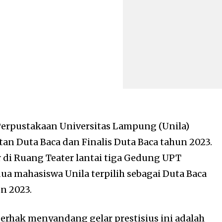
erpustakaan Universitas Lampung (Unila)
an Duta Baca dan Finalis Duta Baca tahun 2023.
r di Ruang Teater lantai tiga Gedung UPT
ua mahasiswa Unila terpilih sebagai Duta Baca
n 2023.
rhak menyandang gelar prestisius ini adalah