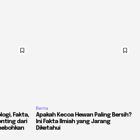
Berita
ogi, Fakta,
Apakah Kecoa Hewan Paling Bersih?
nting dari
Ini Fakta Ilmiah yang Jarang
ghebohkan
Diketahui