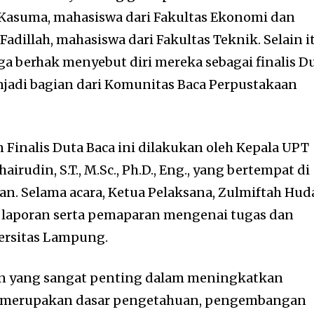
Kasuma, mahasiswa dari Fakultas Ekonomi dan
 Fadillah, mahasiswa dari Fakultas Teknik. Selain i
ga berhak menyebut diri mereka sebagai finalis D
njadi bagian dari Komunitas Baca Perpustakaan
 Finalis Duta Baca ini dilakukan oleh Kepala UPT
airudin, S.T., M.Sc., Ph.D., Eng., yang bertempat di
. Selama acara, Ketua Pelaksana, Zulmiftah Hud
n laporan serta pemaparan mengenai tugas dan
versitas Lampung.
an yang sangat penting dalam meningkatkan
ng merupakan dasar pengetahuan, pengembangan