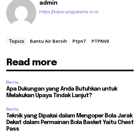
admin
https://kspsi-yogyakarta.or.id
Bantu Air Bersih
Ptpn7
PTPNVII
Topics
Read more
Berita
Apa Dukungan yang Anda Butuhkan untuk
Melakukan Upaya Tindak Lanjut?
Berita
Teknik yang Dipakai dalam Mengoper Bola Jarak
Dekat dalam Permainan Bola Basket Yaitu Chest
Pass