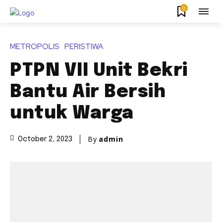
0
METROPOLIS
PERISTIWA
PTPN VII Unit Bekri
Bantu Air Bersih
untuk Warga
By
admin
October 2, 2023