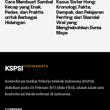
Cara Membuat Sambal
Kasus Sister Hong:
Kecap yang Enak,
Kronologi, Fakta,
Pedas, dan Praktis
Dampak, dan Pelajaran
untuk Berbagai
Penting dari Skandal
Hidangan
Viral yang
Menghebohkan Dunia
Maya
YOGYAKARTA
KSPSI
Konfederasi Serikat Pekerja Seluruh Indonesia (KSPSI),
didirikan pada 20 Februari 1973 (dulu FBSI), adalah salah satu
konfederasi buruh terbesar di Indonesia.
COMPANY